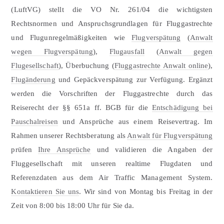
(LuftVG) stellt die VO Nr. 261/04 die wichtigsten
Rechtsnormen und Anspruchsgrundlagen für Fluggastrechte
und Flugunregelmäßigkeiten wie
Flugverspätung
(
Anwalt
wegen Flugverspätung
),
Flugausfall
(
Anwalt gegen
Flugesellschaft
), Überbuchung (
Fluggastrechte Anwalt online
),
Flugänderung
und Gepäckverspätung zur Verfügung. Ergänzt
werden die Vorschriften der Fluggastrechte durch das
Reiserecht der §§ 651a ff. BGB für die
Entschädigung bei
Pauschalreisen
und Ansprüche aus einem Reisevertrag. Im
Rahmen unserer Rechtsberatung als
Anwalt für Flugverspätung
prüfen
Ihre Ansprüche
und validieren die Angaben der
Fluggesellschaft mit unseren realtime Flugdaten und
Referenzdaten aus dem Air Traffic Management System.
Kontaktieren Sie uns
. Wir sind von Montag bis Freitag in der
Zeit von 8:00 bis 18:00 Uhr für Sie da.