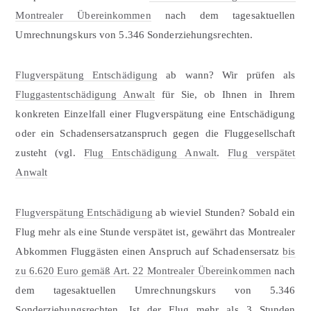
Montrealer Übereinkommen
nach dem tagesaktuellen
Umrechnungskurs von 5.346 Sonderziehungsrechten.
Flugverspätung Entschädigung
ab wann? Wir prüfen als
Fluggastentschädigung Anwalt
für Sie, ob Ihnen in Ihrem
konkreten Einzelfall einer Flugverspätung eine Entschädigung
oder ein Schadensersatzanspruch gegen die Fluggesellschaft
zusteht (vgl.
Flug Entschädigung Anwalt
.
Flug verspätet
Anwalt
Flugverspätung Entschädigung
ab wieviel Stunden? Sobald ein
Flug mehr als eine Stunde verspätet ist, gewährt das Montrealer
Abkommen Fluggästen einen Anspruch auf Schadensersatz
bis
zu 6.620 Euro gemäß Art. 22 Montrealer Übereinkommen
nach
dem tagesaktuellen Umrechnungskurs von 5.346
Sonderziehungsrechten. Ist der Flug mehr als 3 Stunden