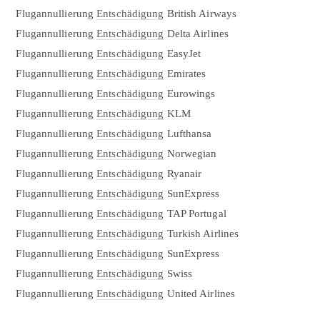
Flugannullierung
Entschädigung
British Airways
Flugannullierung
Entschädigung
Delta Airlines
Flugannullierung
Entschädigung
EasyJet
Flugannullierung
Entschädigung
Emirates
Flugannullierung
Entschädigung
Eurowings
Flugannullierung
Entschädigung
KLM
Flugannullierung
Entschädigung
Lufthansa
Flugannullierung
Entschädigung
Norwegian
Flugannullierung
Entschädigung
Ryanair
Flugannullierung
Entschädigung
SunExpress
Flugannullierung
Entschädigung
TAP Portugal
Flugannullierung
Entschädigung
Turkish Airlines
Flugannullierung
Entschädigung
SunExpress
Flugannullierung
Entschädigung
Swiss
Flugannullierung
Entschädigung
United Airlines