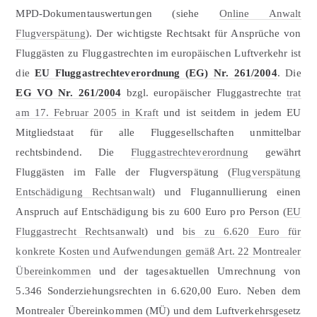
MPD-Dokumentauswertungen (siehe
Online Anwalt
Flugverspätung
). Der wichtigste Rechtsakt für Ansprüche von
Fluggästen zu Fluggastrechten im europäischen Luftverkehr ist
die
EU Fluggastrechteverordnung (EG) Nr. 261/2004
. Die
EG VO Nr. 261/2004
bzgl. europäischer Fluggastrechte
trat
am 17. Februar 2005 in Kraft
und ist seitdem in jedem EU
Mitgliedstaat für alle Fluggesellschaften unmittelbar
rechtsbindend. Die
Fluggastrechteverordnung
gewährt
Fluggästen im Falle der Flugverspätung (
Flugverspätung
Entschädigung Rechtsanwalt
) und Flugannullierung einen
Anspruch auf Entschädigung bis zu 600 Euro pro Person (
EU
Fluggastrecht Rechtsanwalt
) und
bis zu 6.620 Euro für
konkrete Kosten und Aufwendungen gemäß Art. 22 Montrealer
Übereinkommen
und der tagesaktuellen Umrechnung von
5.346 Sonderziehungsrechten in 6.620,00 Euro. Neben dem
Montrealer Übereinkommen (MÜ) und dem Luftverkehrsgesetz