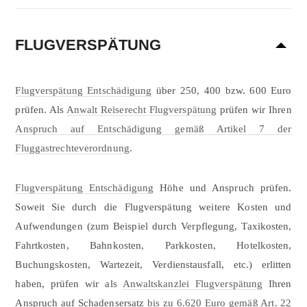
FLUGVERSPÄTUNG
Flugverspätung Entschädigung
über 250, 400 bzw. 600 Euro
prüfen. Als
Anwalt Reiserecht Flugverspätung
prüfen wir Ihren
Anspruch auf Entschädigung gemäß Artikel 7 der
Fluggastrechteverordnung
.
Flugverspätung Entschädigung
Höhe und Anspruch prüfen.
Soweit Sie durch die Flugverspätung weitere Kosten und
Aufwendungen (zum Beispiel durch Verpflegung, Taxikosten,
Fahrtkosten, Bahnkosten, Parkkosten, Hotelkosten,
Buchungskosten, Wartezeit, Verdienstausfall, etc.) erlitten
haben, prüfen wir als
Anwaltskanzlei Flugverspätung
Ihren
Anspruch auf Schadensersatz
bis zu 6.620 Euro gemäß Art. 22