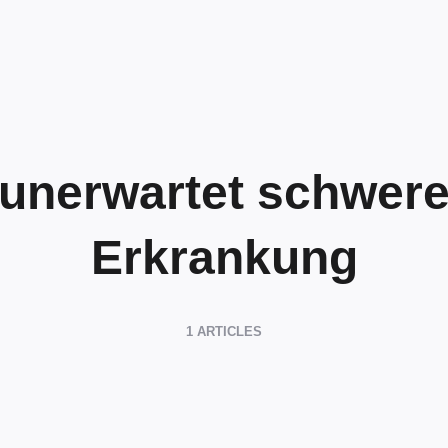
unerwartet schwer
Erkrankung
1 ARTICLES