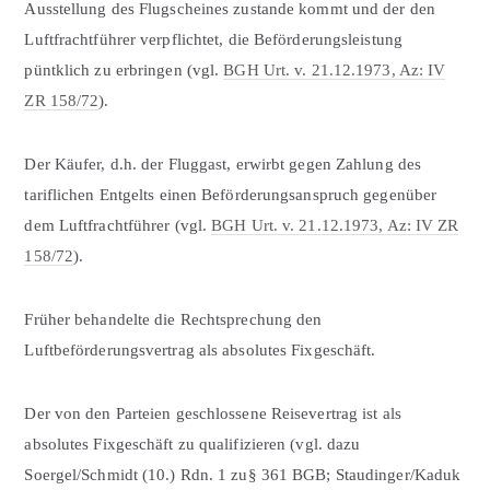
Ausstellung des Flugscheines zustande kommt und der den
Luftfrachtführer verpflichtet, die Beförderungsleistung
püntklich zu erbringen (vgl.
BGH Urt. v. 21.12.1973, Az: IV
ZR 158/72
).
Der Käufer, d.h. der Fluggast, erwirbt gegen Zahlung des
tariflichen Entgelts einen Be­förderungsanspruch gegenüber
dem Luftfrachtführer (vgl.
BGH Urt. v. 21.12.1973, Az: IV ZR
158/72
).
Früher behandelte die Rechtsprechung den
Luftbeförderungsvertrag als absolutes Fixgeschäft.
Der von den Parteien geschlossene Reisevertrag ist als
absolutes Fixgeschäft zu qualifizieren (vgl. dazu
Soergel/Schmidt (10.) Rdn. 1 zu§ 361 BGB; Staudinger/Kaduk