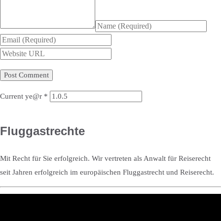
Current ye@r
*
Fluggastrechte
Mit Recht für Sie erfolgreich. Wir vertreten als Anwalt für Reiserecht
seit Jahren erfolgreich im europäischen Fluggastrecht und Reiserecht.
© 1999-2020 Rechtsanwaltskanzlei Bartholl Legal Services