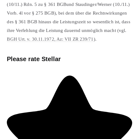
(10/11.) Rdn. 5 zu § 361 BGBund Staudinger/Werner (10./11.)
Vorb. 4l vor § 275 BGB), bei dem über die Rechtswirkungen
des § 361 BGB hinaus die Leistungszeit so wesentlich ist, dass
ihre Verfehlung die Leistung dauernd unmöglich macht (vgl.
BGH Urt. v. 30.11.1972, Az: VII ZR 239/71
).
Please rate Stellar